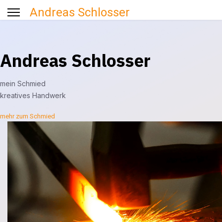
Andreas Schlosser
Andreas Schlosser
mein Schmied
kreatives Handwerk
mehr zum Schmied