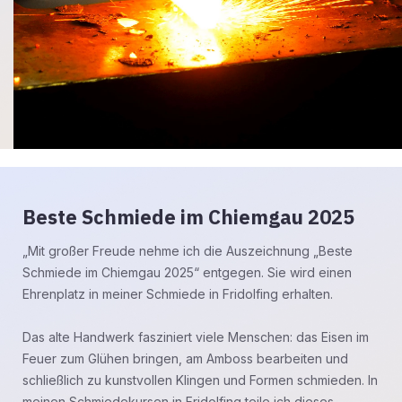
Beste Schmiede im Chiemgau 2025
„Mit großer Freude nehme ich die Auszeichnung „Beste
Schmiede im Chiemgau 2025“ entgegen. Sie wird einen
Ehrenplatz in meiner Schmiede in Fridolfing erhalten.
Das alte Handwerk fasziniert viele Menschen: das Eisen im
Feuer zum Glühen bringen, am Amboss bearbeiten und
schließlich zu kunstvollen Klingen und Formen schmieden. In
meinen Schmiedekursen in Fridolfing teile ich dieses